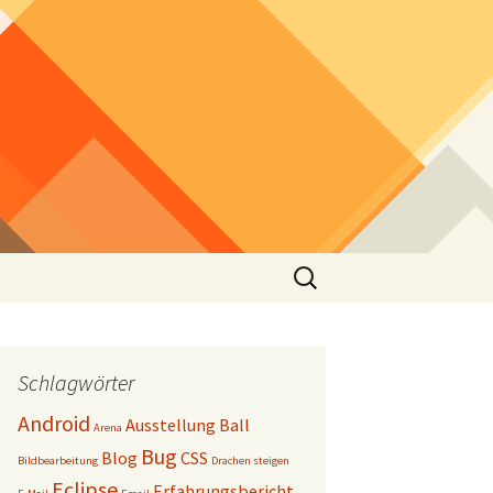
Suchen
nach:
Schlagwörter
Android
Ausstellung
Ball
Arena
Bug
Blog
CSS
Bildbearbeitung
Drachen steigen
Eclipse
Erfahrungsbericht