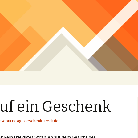
auf ein Geschenk
Geburtstag
,
Geschenk
,
Reaktion
k kein freudiges Strahlen auf dem Gesicht des