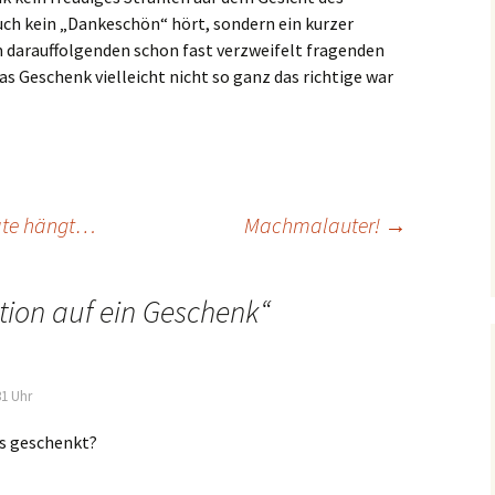
ch kein „Dankeschön“ hört, sondern ein kurzer
 darauffolgenden schon fast verzweifelt fragenden
s Geschenk vielleicht nicht so ganz das richtige war
ate hängt…
Machmalauter!
→
tion auf ein Geschenk
“
31 Uhr
s geschenkt?